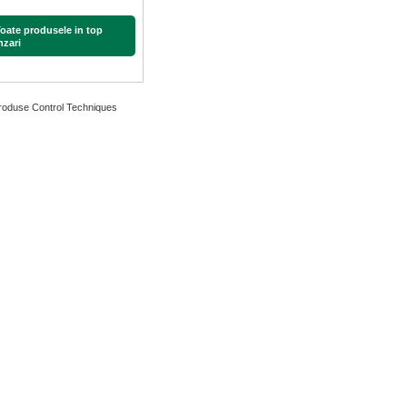
Toate produsele in top
nzari