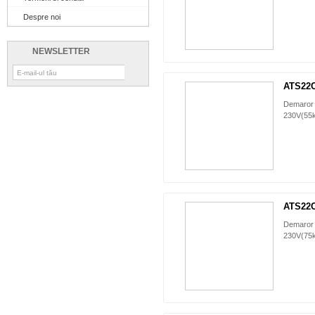
Despre noi
NEWSLETTER
ATS22
Demaror 
230V(55k
ATS22
Demaror 
230V(75