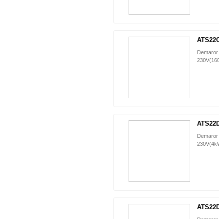
ATS22
Demaror 
230V(16
ATS22
Demaror 
230V(4kW
ATS22