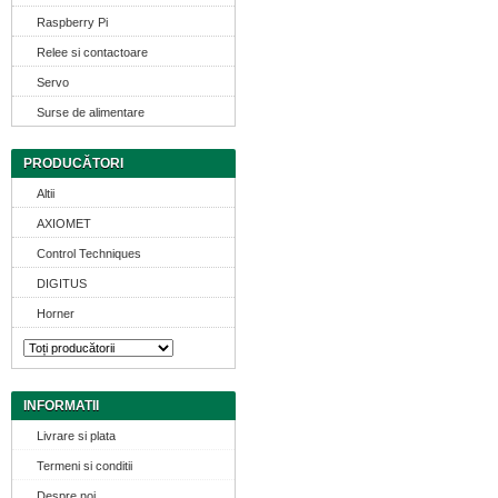
Raspberry Pi
Relee si contactoare
Servo
Surse de alimentare
PRODUCĂTORI
Altii
AXIOMET
Control Techniques
DIGITUS
Horner
INFORMATII
Livrare si plata
Termeni si conditii
Despre noi