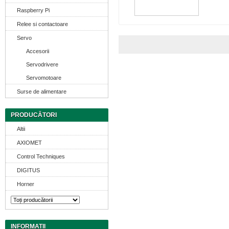
Raspberry Pi
Relee si contactoare
Servo
Accesorii
Servodrivere
Servomotoare
Surse de alimentare
PRODUCĂTORI
Altii
AXIOMET
Control Techniques
DIGITUS
Horner
INFORMATII