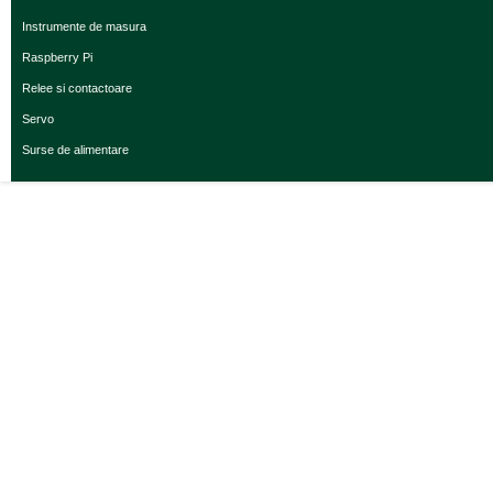
Instrumente de masura
Raspberry Pi
Relee si contactoare
Servo
Surse de alimentare